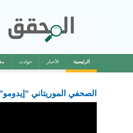
الرئيسية
الأخبار
حوادث
مقا
الصحفي الموريتاني "إيدومو" 