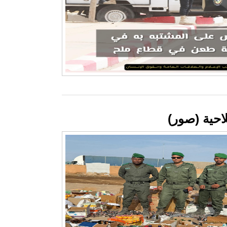
احية (صور)