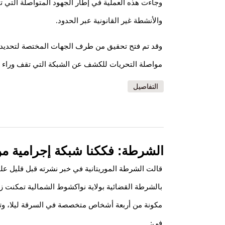
وجاءت هذه العملية في إطار الجهود المتواصلة التي ت
والأنشطة غير القانونية عبر الحدود.
وقد تم فتح تحقيق من طرف الجهات المختصة لتحديد
مواصلة التحريات للكشف عن الشبكة التي تقف وراء هذ
التفاصيل
الشرطة: فككنا شبكة إجرامية م
قالت الشرطة الموريتانية في خبر نشرته قبل قليل ع
بالشرطة القضائية بولاية نواكشوط الشمالية تمكنت زو
مكونة من أربعة أشخاص متخصصة في السرقة ليلا، و
في: