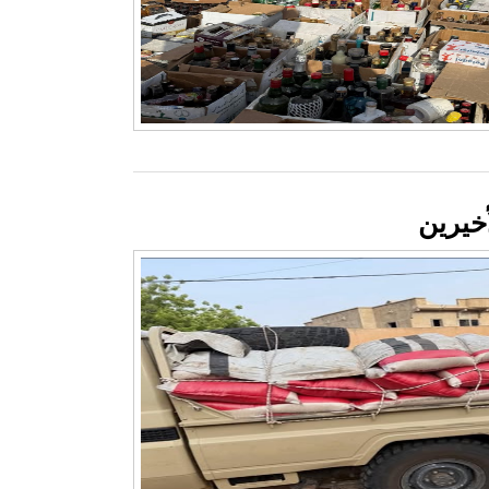
خيرين