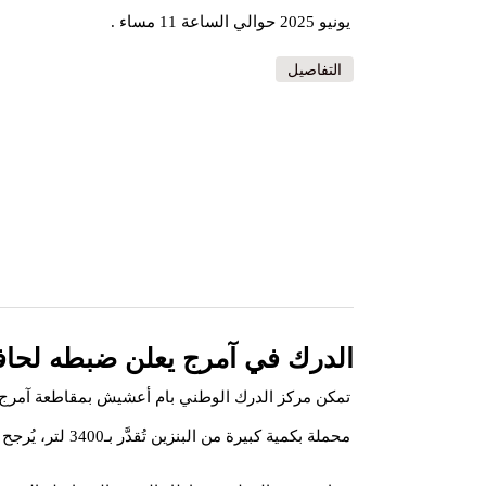
يونيو 2025 حوالي الساعة 11 مساء .
التفاصيل
الدرك في آمرج يعلن ضبطه لحافل
تمكن مركز الدرك الوطني بام أعشيش بمقاطعة آمرج
محملة بكمية كبيرة من البنزين تُقدَّر بـ3400 لتر، يُرجح أنها كانت في طريقها للتهريب.