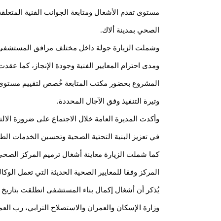
مستوى تقدم الأشغال ومتابعة الجوانب الفنية المتعلقة
الصحي بمدينة ألاك.
وشملت الزيارة جولة داخل مختلف مرافق المستشفى، ح
ومدى احترام المعايير الفنية وجودة الإنجاز، كما عقدت 
المشروع بحضور مكتب المتابعة خُصص لتقييم مستوى ا
وتيرة التنفيذ وفق الآجال المحددة.
وأكدت المديرة العامة خلال الاجتماع على ضرورة الالت
في تعزيز البنية التحتية الصحية وتحسين الخدمات الطب
كما شملت الزيارة معاينة أشغال ترميم المركز الصحي 
المركز وفقا للمعايير الصحية الحديثة التي تعمل الوكا
وزارة الإسكان والعمران والاستصلاح الترابي، رب الع