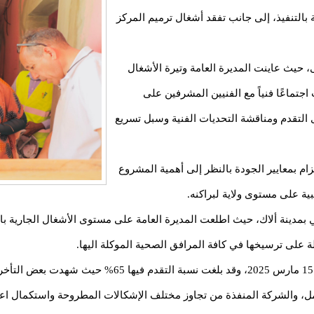
 بالتنفيذ، إلى جانب تفقد أشغال ترميم المركز
يث عاينت المديرة العامة وتيرة الأشغال
اجتماعًا فنياً مع الفنيين المشرفين على
لتقدم ومناقشة التحديات الفنية وسبل تسريع
زام بمعايير الجودة بالنظر إلى أهمية المشروع
ية على مستوى ولاية لبراكنه.
بمدينة ألاك، حيث اطلعت المديرة العامة على مستوى الأشغال الجارية بالم
لة على ترسيخها في كافة المرافق الصحية الموكلة اليها.
مل، والشركة المنفذة من تجاوز مختلف الإشكالات المطروحة واستكمال اعتما