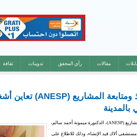
بلات
مقالات
رأي المحقق
تدوينات
ثقافة
المديرة للوكالة الوطنية لتنف
 بالمدينة
أدت المديرة العامة للوكالة الوطنية لتنفيذ ومتابعة المشاريع (ANESP)، الدكتورة ميمونة أحمد سالم،
ميدانية إلى مشروع مستشفى ألاك قيد الإنشاء، وذلك للاطلاع على