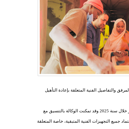
رفق والتفاصيل الفنية المتعلقة بإعادة التأهيل
يُذكر أن أشغال إكمال بناء المستشفى انطلقت بتاريخ 15 مارس 2025، وقد بلغت نسبة التقدم فيها 65% حيث شهدت بعض التأخر خلال سنة 2025 وقد تمكنت الوكالة بالتنسيق مع
د جميع التجهيزات الفنية المتبقية، خاصة المتعلقة