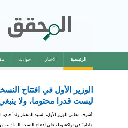
الرئيسية
الأخبار
حوادث
مقا
الوزير الأول في افتتاح النس
ليست قدرا محتوما، ولا ينبغي
أشرف معالي الوزير الأول، السيد المختار ولد أجاي، ال
داداه” في نواكشوط، على افتتاح النسخة السادسة من ا