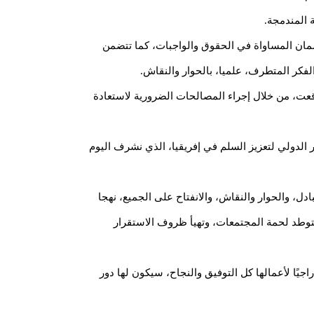
 المندمجة.
 وضمان المساواة في الحقوق والواجبات، كما تتضمن
لفكر المتطرف، علميا، بالحوار والنقاش.
 وقعت، من خلال إجراء المصالحات الضرورية لاستعادة
مر الدولي لتعزيز السلم في إفريقيا، الذي نشرف اليوم
دل، والحوار والنقاش، والانفتاح على الجميع، نهجا
 وتتوطد لحمة المجتمعات، وتهيأ ظروف الاستقرار
جيًا لأعمالها كل التوفيق والنجاح، سيكون لها دور