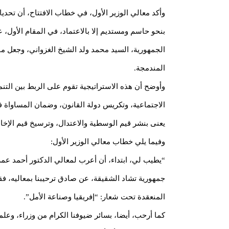
وأكد معالي الوزير الأول، في خطاب الافتتاح، أن تحدي
بنحو حاسم ومستديم إلا بالاعتماد، في المقام الأول، 
الجمهورية، السيد محمد ولد الشيخ الغزواني، وجعل منه
المندمجة.
وأوضح أن هذه الاستراتيجية تقوم على الربط بين التنمي
الاجتماعية، وتكريس دولة القانون، وضمان المساواة ف
يعنى بنشر قيم الوسطية والاعتدال، وترسيخ قيم الإخاء 
وفيما يلي خطاب معالي الوزير الأول:
“يطيب لي، ابتداء، أن أعرب لمعالي الدكتور أحمد عم
جمهورية تشاد الشقيقة، عن صادق ترحيبنا بمعاليه، فقد
المنعقدة تحت شعار: “إفريقيا وصناعة الأمل”.
كما أرحب، أيضا، بسائر ضيوفنا الكرام من وزراء، وعلما