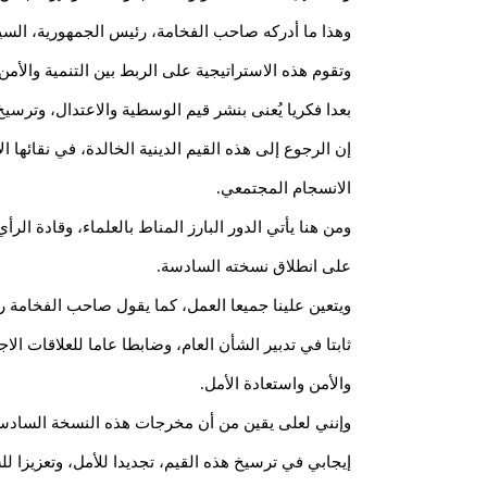
وهذا ما أدركه صاحب الفخامة، رئيس الجمهورية، السيد 
وتقوم هذه الاستراتيجية على الربط بين التنمية والأم
بعدا فكريا يُعنى بنشر قيم الوسطية والاعتدال، وترسي
إن الرجوع إلى هذه القيم الدينية الخالدة، في نقائها
الانسجام المجتمعي.
ومن هنا يأتي الدور البارز المناط بالعلماء، وقادة ال
على انطلاق نسخته السادسة.
ويتعين علينا جميعا العمل، كما يقول صاحب الفخامة رئ
ثابتا في تدبير الشأن العام، وضابطا عاما للعلاقات ا
والأمن واستعادة الأمل.
وإنني لعلى يقين من أن مخرجات هذه النسخة السادسة من
إيجابي في ترسيخ هذه القيم، تجديدا للأمل، وتعزيزا لل