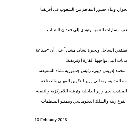
لحوار، وبناء جسور التفاهم بين الشعوب في أفريقيا
تضعف مسارات التنمية وتؤدي إلى فقدان الشباب
 منطقتي الساحل وبحيرة تشاد، مشدداً على أن “صناعة
ت التي تواجهها القارة الإفريقية.
سيد محمد إدريس ديبي، رئيس جمهورية تشاد الشقيقة.
ة المدنية، ومعالي وزير التكوين المهني والصناعة
منتدب لدى وزير الداخلية وترقية اللامركزية والتنمية
ة تفرغ زينه والسلك الدبلوماسي وممثلو المنظمات
10 February 2026