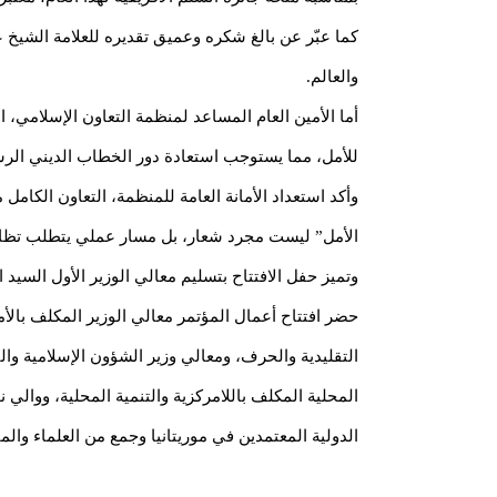
كما عبّر عن بالغ شكره وعميق تقديره للعلامة الشيخ عب
والعالم.
أما الأمين العام المساعد لمنظمة التعاون الإسلامي، 
للأمل، مما يستوجب استعادة دور الخطاب الديني الر
وأكد استعداد الأمانة العامة للمنظمة، التعاون الكام
الأمل” ليست مجرد شعار، بل مسار عملي يتطلب تظافر ا
وتميز حفل الافتتاح بتسليم معالي الوزير الأول السي
حضر افتتاح أعمال المؤتمر معالي الوزير المكلف بالأم
التقليدية والحرف، ومعالي وزير الشؤون الإسلامية والت
المحلية المكلف باللامركزية والتنمية المحلية، ووال
الدولية المعتمدين في موريتانيا وجمع من العلماء والم