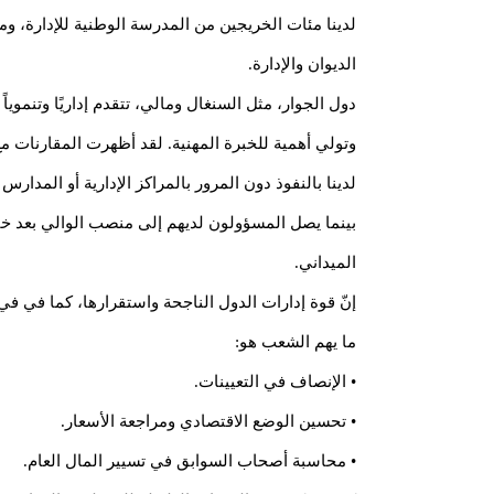
الديوان والإدارة.
دول الجوار، مثل السنغال ومالي، تتقدم إداريًا وتنموياً
وتولي أهمية للخبرة المهنية. لقد أظهرت المقارنات مع
لدينا بالنفوذ دون المرور بالمراكز الإدارية أو المدا
الميداني.
إنّ قوة إدارات الدول الناجحة واستقرارها، كما في في
ما يهم الشعب هو:
• الإنصاف في التعيينات.
• تحسين الوضع الاقتصادي ومراجعة الأسعار.
• محاسبة أصحاب السوابق في تسيير المال العام.