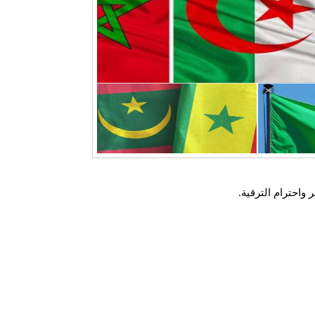
واحترام الترقية.