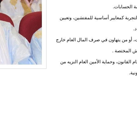
ة الحسابات.
والتجربة كمعايير أساسية للمفتشين، وتعيين
.
ت، أو من يتهاون في صرف المال العام خارج
يش المختصة .
م القانون، وحماية الأمين العام النزيه من
نية.