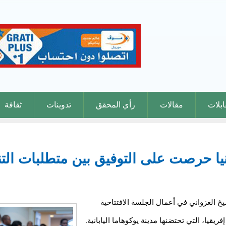
بلات
مقالات
رأي المحقق
تدوينات
ثقافة
نيا حرصت على التوفيق بين متطلبات الت
يخ الغزواني في أعمال الجلسة الافتتاحية
يقيا، التي تحتضنها مدينة يوكوهاما اليابانية.