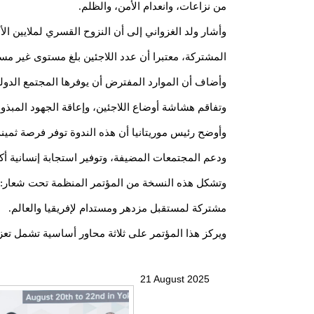
من نزاعات، وانعدام الأمن، والظلم.
وأشار ولد الغزواني إلى أن النزوح القسري لملايين ال
المشتركة، معتبرا أن عدد اللاجئين بلغ مستوى غير مسبوق خلال العقد الأخي
وأضاف أن الموارد المفترض أن يوفرها المجتمع الدولي 
وتفاقم هشاشة أوضاع اللاجئين، وإعاقة الجهود المبذ
وأوضح رئيس موريتانيا أن هذه الندوة توفر فرصة ثمينة
ودعم المجتمعات المضيفة، وتوفير استجابة إنسانية أكثر
وتشكل هذه النسخة من المؤتمر المنظمة تحت شعار: “ال
مشتركة لمستقبل مزدهر ومستدام لإفريقيا والعالم.
ويركز هذا المؤتمر على ثلاثة محاور أساسية تشمل تعزي
21 August 2025