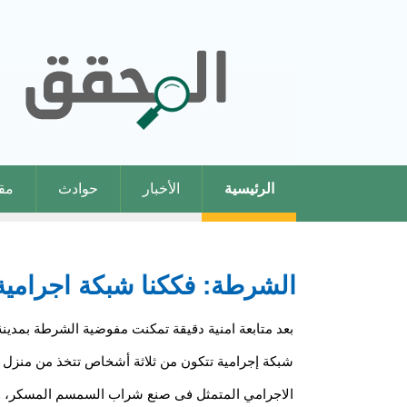
الرئيسية
الأخبار
حوادث
مقا
الشرطة: فككنا شبكة اجرامي
شبكة إجرامية تتكون من ثلاثة أشخاص تتخذ من منزل با
الاجرامي المتمثل فى صنع شراب السمسم المسكر، وب