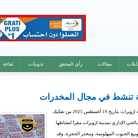
بلات
مقالات
رأي المحقق
تدوينات
ثقافة
ة تنشط في مجال المخدرات
بعد متابعة امنية دقيقة تمكنت مفوضية الشرطة بمدينة ازويرات بتاريخ 19 أغسطس 2025 من تفكيك
لحي الإداري بمدينة ازويرات مقرا لنشاطها
يع الحبوب المهلوسة، ومخدر الحجرة، وقد