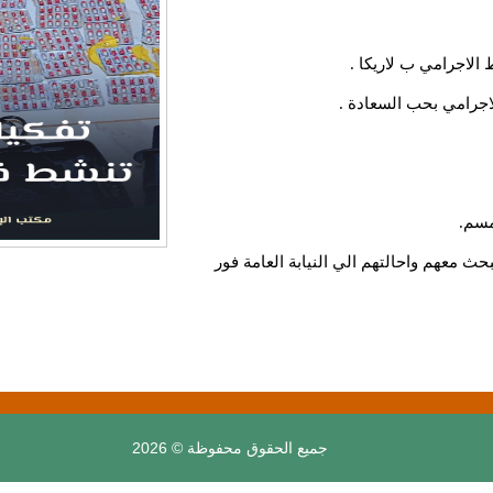
مسم.
حث معهم واحالتهم الي النيابة العامة فور
جميع الحقوق محفوظة © 2026