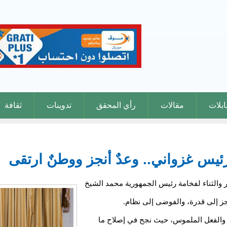
بلات
مقالات
رأي المحقق
تدوينات
ثقافة
رئيس غزواني.. وعدٌ أنجز ووطنٌ ارتقى
ر والثناء لفخامة رئيس الجمهورية محمد الشيخ
عجز إلى قدرة، والفوضى إلى نظام.
ة والفعل الملموس، حيث نجح في إصلاح ما