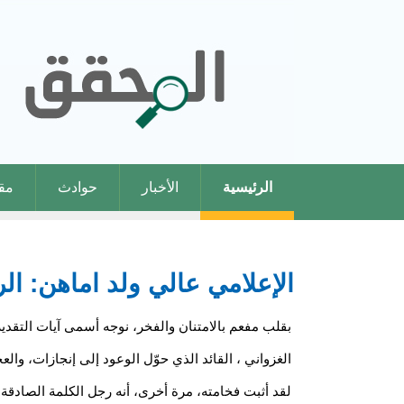
الرئيسية
الأخبار
حوادث
مقا
الإعلامي عالي ولد اماهن: ال
بقلب مفعم بالامتنان والفخر، نوجه أسمى آيات التقدي
الغزواني ، القائد الذي حوّل الوعود إلى إنجازات، وال
لقد أثبت فخامته، مرة أخرى، أنه رجل الكلمة الصادق