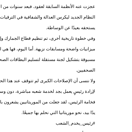
عجزت عنه الأنظمة السابقة لعقود. فبعد سنوات من ال
النظام الجديد ليكرس العدالة والشفافية في الترقيات
يستحقه بعيدًا عن الوساطة.
وفي خطوة تاريخية أخرى، تم تنظيم قطاع الجمارك وإص
ميزانيات واضحة ومسابقات نزيهة. أما اليوم، فها هي 
مسبوقة بتشكيل لجنة مستقلة لتسليم البطاقات الصحف
الصحفيين.
ولا ننسى أن الإصلاحات الكبرى لم تتوقف عند هذا الح
لإرادة رئيسٍ يعمل بجد لخدمة شعبه مباشرة، دون وسيط
فخامة الرئيس، لقد جعلت من الموريتانيين يشعرون بال
يدًا بيد، نحو موريتانيا التي نحلم بها جميعًا.
#رئيس_يخدم_الشعب