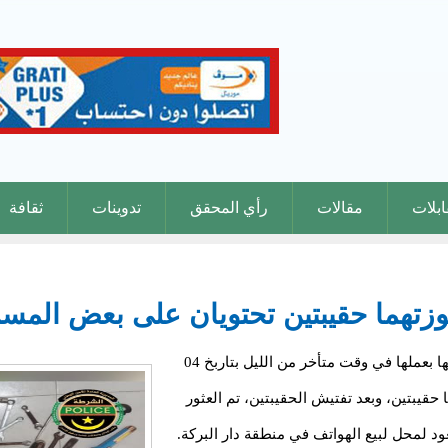
بلات
مقالات
رأي المحقق
تدوينات
ثقافة
تهما حقيبتين تحتويان على بعض المس
تمكنت دورية تابعة للمفوضية الثانية بتيارت، أثناء قيامها بعملها في وقت متأخر من الليل بتاربخ 04
تهما حقيبتين، وبعد تفتيش الحقيبتين، تم العثور
عود لمحل لبيع الهواتف في منطقة دار البركة.