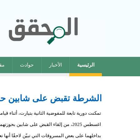
الرئيسية
الأخبار
حوادث
مقا
الشرطة تقبض على شابين حوز
اغسطس 2025، من إلقاء القبض على شابين بحوز
بداخلهما على بعض المسروقات التي تبيّن لاحقًا أنها ت