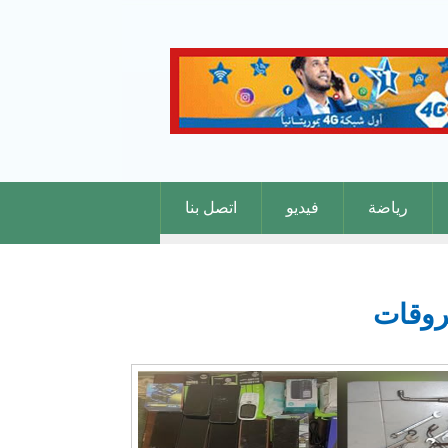
رياضة
فيديو
اتصل بنا
روقات