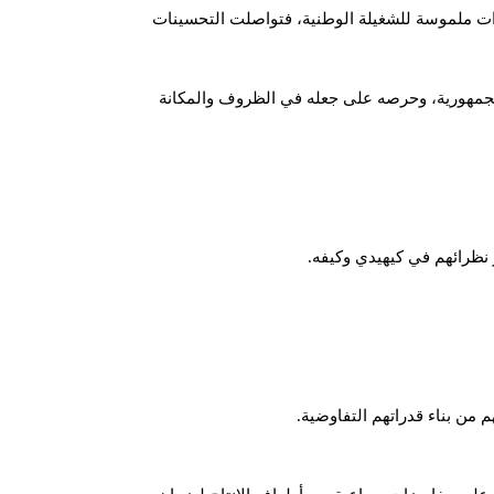
ازات ملموسة للشغيلة الوطنية، فتواصلت التحسينات
لجمهورية، وحرصه على جعله في الظروف والمكانة