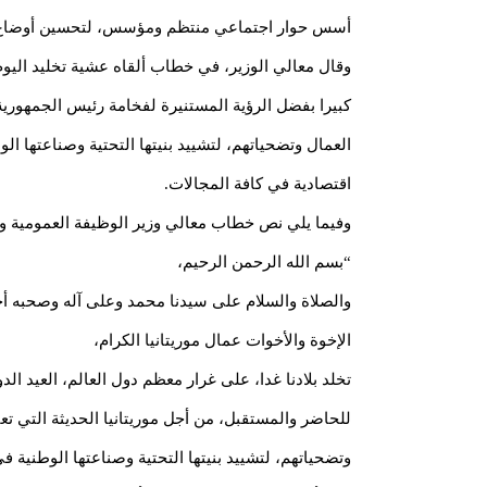
أسس حوار اجتماعي منتظم ومؤسس، لتحسين أوضاع ا
وقال معالي الوزير، في خطاب ألقاه عشية تخليد اليوم 
كبيرا بفضل الرؤية المستنيرة لفخامة رئيس الجمهورية
العمال وتضحياتهم، لتشييد بنيتها التحتية وصناعتها الو
اقتصادية في كافة المجالات.
وفيما يلي نص خطاب معالي وزير الوظيفة العمومية وا
“بسم الله الرحمن الرحيم،
والصلاة والسلام على سيدنا محمد وعلى آله وصحبه أ
الإخوة والأخوات عمال موريتانيا الكرام،
تخلد بلادنا غدا، على غرار معظم دول العالم، العيد الد
للحاضر والمستقبل، من أجل موريتانيا الحديثة التي تع
وتضحياتهم، لتشييد بنيتها التحتية وصناعتها الوطنية 