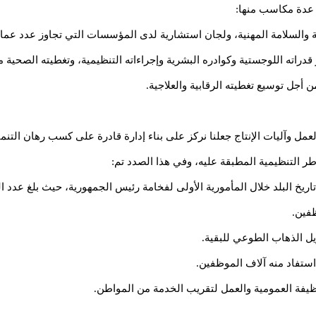
 عدة مكاسب منها:
لسلامة المهنية، ولجان استشارية لدى المؤسسات التي تجاوز عدد عمالها 50 عام
راته اللوجستية وكوادره البشرية وإجراءاته التنظيمية، وتغطيته الصحية
 أجل توسيع تغطيته الرقابية والعلاجية.
ل وآليات الإنتاج جعلنا نركز على بناء إدارة قادرة على كسب رهان التنمي
ر التنظيمية المطبقة عليه، وفي هذا الصدد تم:
ريخ البلد خلال المأمورية الأولى لفخامة رئيس الجمهورية، حيث بلغ عدد ال
ظيفة العمومية والعمل لتقريب الخدمة من المواطن.