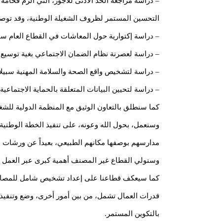
– دراسة مراجعة الحد الأدنى للأجور، التي ألزم فخا
التحسين المستمر لظروف الشغيلة الوطنية، وقد توصلنا
– دراسة إكتوارية حول المعاشات في القطاع العام س
– دراسة لعصرنة نظام الضمان الاجتماعي بغية توسيع 
– دراسة لتشخيص واقع الصحة والسلامة المهنية سبيلا 
– دراسة لتحيين البيانات المتعلقة بالحماية الاجتماعية
كما سنطلق بالتعاون الوثيق مع المنظمة الدولية للشغل
وسنعمل، بحول الله وعونه، على تنفيذ الخطة الوطنية ل
مدارسهم بوصفها مكانهم الطبيعي، بعيداً عن ورشات ا
وسنولي القطاع غير المصنف أهمية كبرى عبر العمل ع
كما سيعكف قطاعنا على إعداد تشخيص شامل للمصادر 
بالتكوين المستمر.