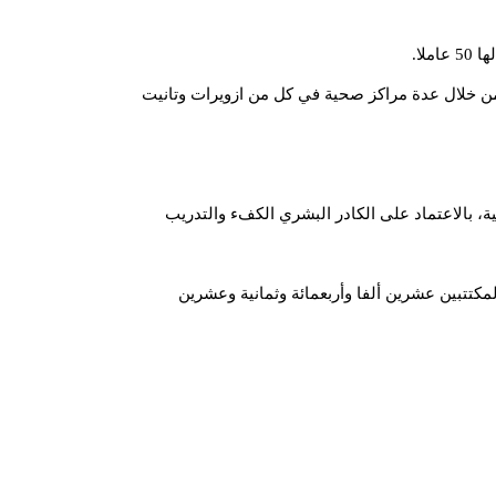
لا.
 من خلال عدة مراكز صحية في كل من ازويرات وتانيت
ة، بالاعتماد على الكادر البشري الكفء والتدريب
مكتتبين عشرين ألفا وأربعمائة وثمانية وعشرين