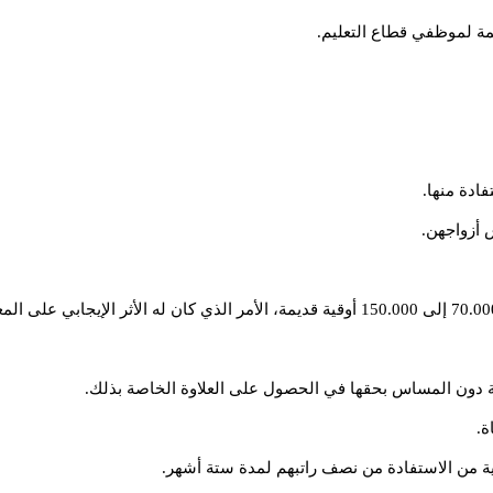
دة منها.
 أزواجهن.
– رفع سقف الاشتراكات في الضمان الاجتماعي من 70.000 إلى 150.000 أوقية قديمة، الأمر ال
مومة دون المساس بحقها في الحصول على العلاوة الخاصة بذلك.
ة.
ية من الاستفادة من نصف راتبهم لمدة ستة أشهر.