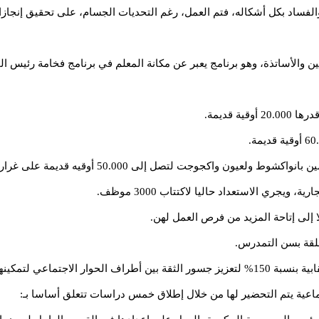
ية والفساد بكل أشكاله، فتم العمل، رغم التحديات الجسام، على تحقيق إنج
والأساتذة، وهو برنامج يعبر عن مكانة المعلم في برنامج فخامة رئيس ا
 قديمة.
 لتصل إلى 50.000 أوقيه قديمة على غرار نظرائهم في كيهيدي وكيفه.
 إلى إتاحة المزيد من فرص العمل لهن.
علقة بسن التمدرس.
ن بناء قدراتهم التفاوضية.
ماعية يتم التحضير لها من خلال إطلاق خمس دراسات تتعلق أساسا بـ: